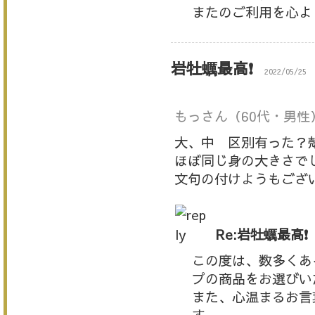
またのご利用を心よ
岩牡蠣最高❗️
2022/05/25
もっさん
（60代・男性
大、中 区別有った？
ほぼ同じ身の大きさで
文句の付けようもござ
Re:岩牡蠣最高❗️
この度は、数多くあ
プの商品をお選びい
また、心温まるお言