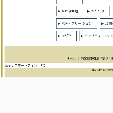
かなや製麺
さがのや
パティスリー シュン
加納
次郎平
チャリティーTシ
ホーム
｜
特定商取引法に基づく
表示：
スマートフォン
｜
PC
Copyright (c) 2