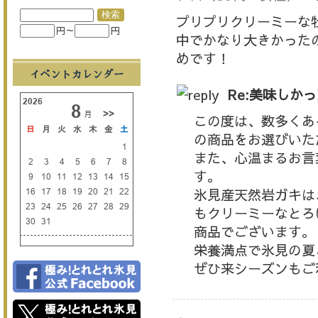
プリプリクリーミーな
円～
円
中でかなり大きかった
めです！
イベントカレンダー
Re:美味しか
この度は、数多くあ
の商品をお選びいた
また、心温まるお言
す。
氷見産天然岩ガキは
もクリーミーなとろ
商品でございます。
栄養満点で氷見の夏
ぜひ来シーズンもご