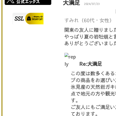
大満足
2024/07/23
すみれ
（60代・女性）
関東の友人に贈りまし
やっぱり夏の岩牡蠣と
ありがとうございまし
Re:大満足
この度は数多くある
プの商品をお選びい
氷見産の天然岩ガキ
点で地元の方や観光
す。
ご友人にもご満足い
ております。