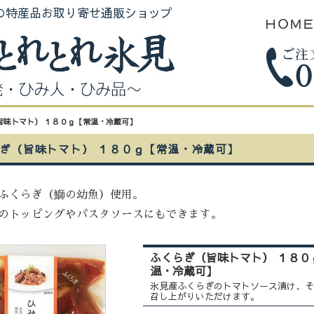
の特産品お取り寄せ通販ショップ
ＨＯＭ
旨味トマト） １８０ｇ【常温・冷蔵可】
ぎ（旨味トマト） １８０ｇ【常温・冷蔵可】
ふくらぎ（鰤の幼魚）使用。
のトッピングやパスタソースにもできます。
ふくらぎ（旨味トマト） １８０
温・冷蔵可】
氷見産ふくらぎのトマトソース漬け、そ
召し上がりいただけます。