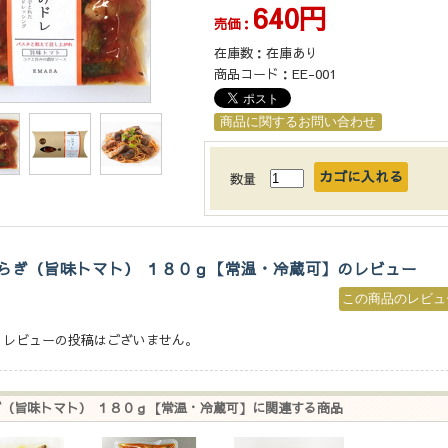
640円
売価：
在庫数：
在庫あり
商品コード：
EE-001
数量
らぎ（旨味トマト） １８０ｇ【常温・冷蔵可】のレビュー
、レビューの投稿はございません。
（旨味トマト） １８０ｇ【常温・冷蔵可】に関連する商品