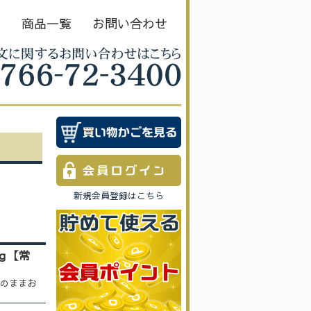
Ｅ
商品一覧
お問い合わせ
新規会員登録はこちら
ｇ【常
のままお