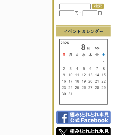
円～
円
イベントカレンダー