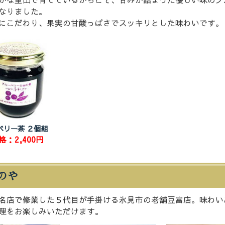
なりました。
にこだわり、果実の甘酸っぱさでスッキリとした味わいです。
ベリー茶 ２個組
格：2,400円
のや
名店で修業した５代目が手掛ける氷見市の老舗豆富店。味わい
理をお楽しみいただけます。