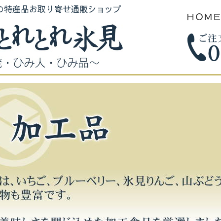
の特産品お取り寄せ通販ショップ
ＨＯＭ