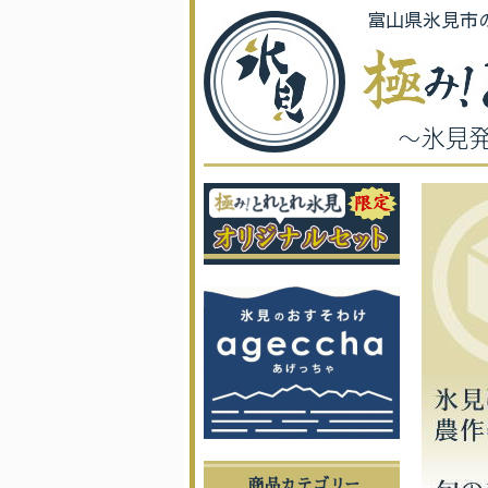
富山県氷見市
商品カテゴリー