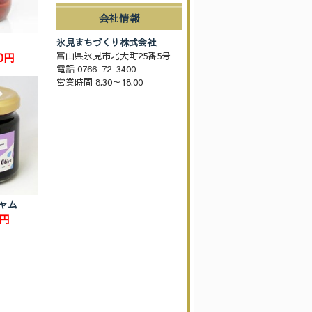
会社情報
氷見まちづくり株式会社
富山県氷見市北大町25番5号
0円
電話 0766-72-3400
営業時間 8:30～18:00
ャム
0円