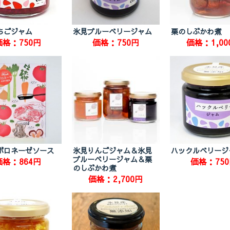
ちごジャム
氷見ブルーベリージャム
栗のしぶかわ煮
価格：750円
価格：750円
価格：1,00
ボロネーゼソース
氷見りんごジャム＆氷見
ハックルベリージ
ブルーベリージャム＆栗
価格：864円
価格：75
のしぶかわ煮
価格：2,700円